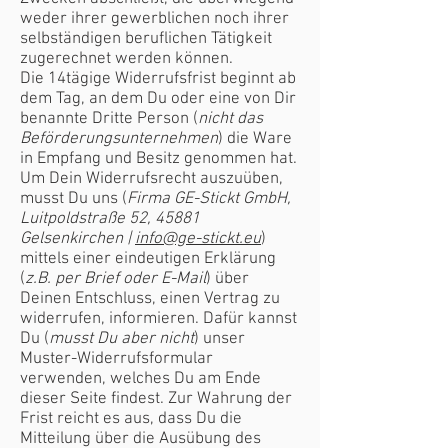
weder ihrer gewerblichen noch ihrer
selbständigen beruflichen Tätigkeit
zugerechnet werden können.
Die 14tägige Widerrufsfrist beginnt ab
dem Tag, an dem Du oder eine von Dir
benannte Dritte Person (
nicht das
Beförderungsunternehmen
) die Ware
in Empfang und Besitz genommen hat.
Um Dein Widerrufsrecht auszuüben,
musst Du uns (
Firma GE-Stickt GmbH,
Luitpoldstraße 52, 45881
Gelsenkirchen |
info@ge-stickt.eu
)
mittels einer eindeutigen Erklärung
(
z.B. per Brief oder E-Mail
) über
Deinen Entschluss, einen Vertrag zu
widerrufen, informieren. Dafür kannst
Du (
musst Du aber nicht
) unser
Muster-Widerrufsformular
verwenden, welches Du am Ende
dieser Seite findest. Zur Wahrung der
Frist reicht es aus, dass Du die
Mitteilung über die Ausübung des