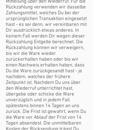
Mitteilung über den Wiederruf. Für die
Rückzahlung verwenden wir dasselbe
Zahlungsmittel, welches Du bei der
ursprünglichen Transaktion eingesetzt
hast - es sei denn, wir vereinbaren mit
Dir ausdrücklich etwas anderes. In
keinem Fall werden Dir wegen dieser
Rückzahlung Entgelte berechnet. Die
Rückzahlung können wir verweigern,
bis wir die Ware wieder
zurückerhalten haben oder bis wir
einen Nachweis erhalten haben, dass
Du die Ware zurückgesandt hast - je
nachdem, welches der frühere
Zeitpunkt ist. Nachdem Du uns über
den Wiederruf unterrichtet hast,
übergebe oder schicke die Ware
unverzüglich und in jedem Fall
spätestens binnen 14 Tagen an uns
zurück. Die Frist ist gewahrt, wenn Du
die Ware vor Ablauf der Frist von 14
Tagen absendest. Die unmittelbaren
Kosten der Rücksendung trägst Du.