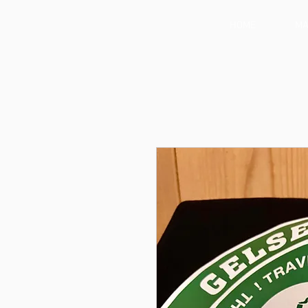
HOME
MA