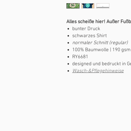
Alles scheiße hier! Außer Fußb
bunter Druck
schwarzes Shirt
normaler Schnitt (regular)
100% Baumwolle | 190 gsm
RY6681
designed und bedruckt in G
Wasch-&Pflegehinweise