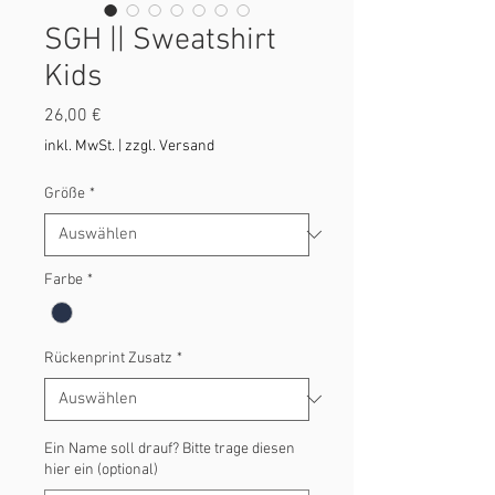
SGH || Sweatshirt
Kids
Preis
26,00 €
inkl. MwSt.
|
zzgl. Versand
Größe
*
Farbe
*
Rückenprint Zusatz
*
Ein Name soll drauf? Bitte trage diesen
hier ein (optional)