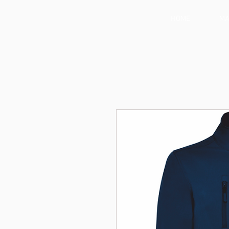
HOME
MA