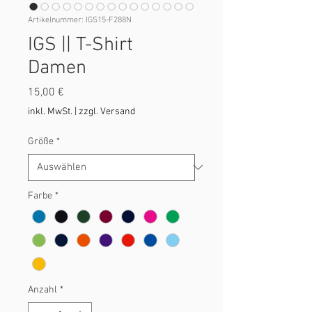
Artikelnummer: IGS15-F288N
IGS || T-Shirt
Damen
Preis
15,00 €
inkl. MwSt.
|
zzgl. Versand
Größe
*
Farbe
*
Anzahl
*